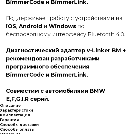
BimmerCode и BimmerLink.
Поддерживает работу с устройствами на
iOS
,
Android
и
Windows
по
беспроводному интерфейсу Bluetooth 4.0.
Диагностический адаптер v-Linker BM +
рекомендован разработчиками
программного обеспечения
BimmerCode и BimmerLink.
Совместим с автомобилями BMW
Е,F,G,I,R серий.
Описание
Характеристики
Комплектация
Гарантия
Способы доставки
Способы оплаты