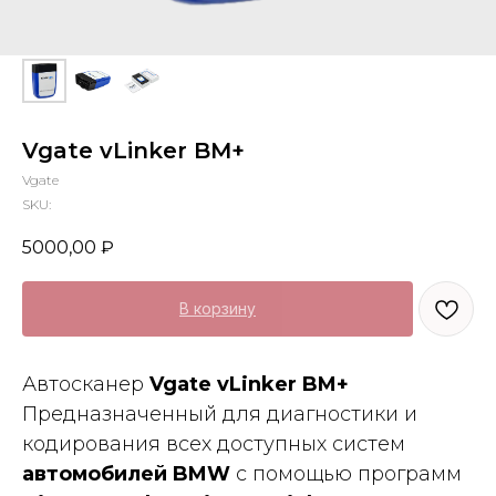
Vgate vLinker BM+
Vgate
SKU:
5000,00
₽
В корзину
Автосканер
Vgate vLinker BM+
Предназначенный для диагностики и
кодирования всех доступных систем
автомобилей BMW
с помощью программ