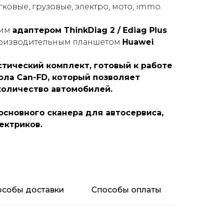
ковые, грузовые, электро, мото, immo.
шим
адаптером ThinkDiag 2 / Ediag Plus
производительным планшетом
Huawei
.
тический комплект, готовый к работе
ла Can-FD, который позволяет
количество автомобилей.
основного сканера для автосервиса,
ектриков.
особы доставки
Способы оплаты