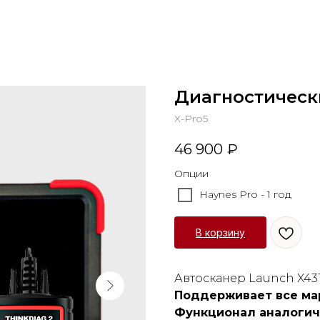
Диагностически
X-Pro5
46 900
₽
Опции
Haynes Pro - 1 год
В корзину
Автосканер Launch X431
Поддерживает все мар
Функционал аналогич