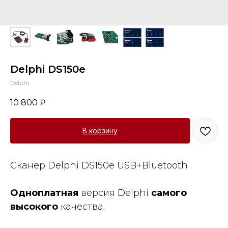
Delphi DS150e
Delphi
10 800
₽
В корзину
Сканер Delphi DS150e USB+Bluetooth
Одноплатная
версия Delphi
самого
высокого
качества.