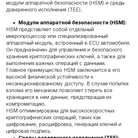
модули аппаратной безопасности (HSM) и среды
доверенного исполнения (TEE).
Модули аппаратной безопасности (HSM):
HSM представляет собой отдельный
микропроцессор или специализированный
аппаратный модуль, встроенный в ECU автомобиля.
Он предназначен для управления и безопасного
хранения криптографических ключей, а также для
выполнения важных операций с данными.
Главное преимущество HSM заключается в его
высокой физической устойчивости к
несанкционированному доступу. В случае попытки
взлома его механизм позволяет стереть все
хранящиеся в нем данные, предотвращая их
компрометацию.
HSM оптимизированы для высокоскоростных
криптографических операций, таких как
шифрование, расшифровка, генерация ключей и
цифровая подпись.
Среды доверенного исполнения (TEE):