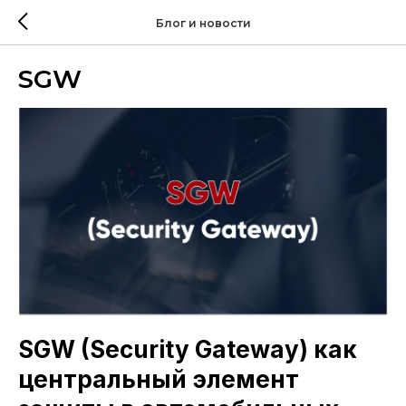
Блог и новости
SGW
SGW (Security Gateway) как
центральный элемент