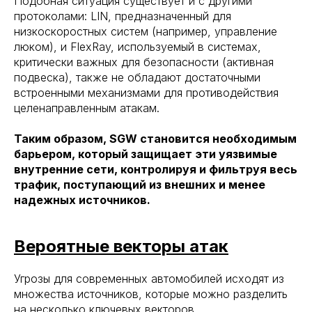
Подобная ситуация существует и с другими
протоколами: LIN, предназначенный для
низкоскоростных систем (например, управление
люком), и FlexRay, используемый в системах,
критически важных для безопасности (активная
подвеска), также не обладают достаточными
встроенными механизмами для противодействия
целенаправленным атакам.
Таким образом, SGW становится необходимым
барьером, который защищает эти уязвимые
внутренние сети, контролируя и фильтруя весь
трафик, поступающий из внешних и менее
надежных источников.
Вероятные векторы атак
Угрозы для современных автомобилей исходят из
множества источников, которые можно разделить
на несколько ключевых векторов.