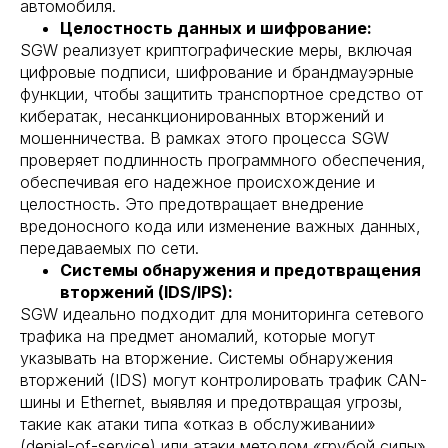
автомобиля.
Целостность данных и шифрование:
SGW реализует криптографические меры, включая
цифровые подписи, шифрование и брандмауэрные
функции, чтобы защитить транспортное средство от
кибератак, несанкционированных вторжений и
мошенничества. В рамках этого процесса SGW
проверяет подлинность программного обеспечения,
обеспечивая его надежное происхождение и
целостность. Это предотвращает внедрение
вредоносного кода или изменение важных данных,
передаваемых по сети.
Системы обнаружения и предотвращения
вторжений (IDS/IPS):
SGW идеально подходит для мониторинга сетевого
трафика на предмет аномалий, которые могут
указывать на вторжение. Системы обнаружения
вторжений (IDS) могут контролировать трафик CAN-
шины и Ethernet, выявляя и предотвращая угрозы,
такие как атаки типа «отказ в обслуживании»
(denial-of-service) или атаки методом «грубой силы»