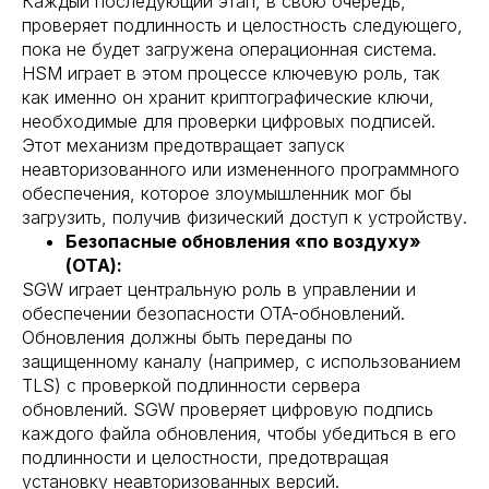
Каждый последующий этап, в свою очередь,
проверяет подлинность и целостность следующего,
пока не будет загружена операционная система.
HSM играет в этом процессе ключевую роль, так
как именно он хранит криптографические ключи,
необходимые для проверки цифровых подписей.
Этот механизм предотвращает запуск
неавторизованного или измененного программного
обеспечения, которое злоумышленник мог бы
загрузить, получив физический доступ к устройству.
Безопасные обновления «по воздуху»
(OTA):
SGW играет центральную роль в управлении и
обеспечении безопасности OTA-обновлений.
Обновления должны быть переданы по
защищенному каналу (например, с использованием
TLS) с проверкой подлинности сервера
обновлений. SGW проверяет цифровую подпись
каждого файла обновления, чтобы убедиться в его
подлинности и целостности, предотвращая
установку неавторизованных версий.