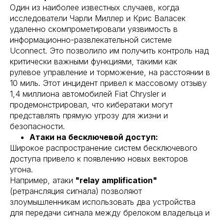
Один из наиболее известных случаев, когда
исследователи Чарли Миллер и Крис Валасек
удаленно скомпрометировали уязвимость в
информационно-развлекательной системе
Uconnect. Это позволило им получить контроль над
критически важными функциями, такими как
рулевое управление и торможение, на расстоянии в
10 миль. Этот инцидент привел к массовому отзыву
1,4 миллиона автомобилей Fiat Chrysler и
продемонстрировал, что кибератаки могут
представлять прямую угрозу для жизни и
безопасности.
Атаки на бесключевой доступ:
Широкое распространение систем бесключевого
доступа привело к появлению новых векторов
угона.
Например, атаки
"relay amplification"
(ретрансляция сигнала) позволяют
злоумышленникам использовать два устройства
для передачи сигнала между брелоком владельца и