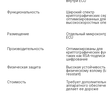
Функциональность
Широкий спектр 
криптографических сервис
оптимизированных для 
Размещение
Отдельный микроконтролл
Производительность
Оптимизированы для 
криптографических функци
таких как RSA-подписи и 
Высокая устойчивость к 
физическому взлому (tam
Стоимость
Требует дополнительного
аппаратного обеспечения,