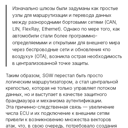
Изначально шлюзы были задуманы как простые
узлы для маршрутизации и перевода данных
между разнородными бортовыми сетями (CAN,
LIN, FlexRay, Ethernet). Однако по мере того, как
автомобили стали более программно-
определяемыми и открытыми для внешнего мира
через беспроводные сети и обновления «по
воздуху» (OTA), возникла острая необходимость
в централизованной точке защиты.
Таким образом, SGW перестал быть просто
логическим маршрутизатором, а стал центральной
крепостью, которая не только управляет потоком
данных, но и выступает в качестве защитного
брандмауэра и механизма аутентификации.
Эта причинно-следственная связь — увеличение
числа ECU и их подключение к внешним сетям
привели к возникновению множества векторов
атак, что, в свою очередь, потребовало создания