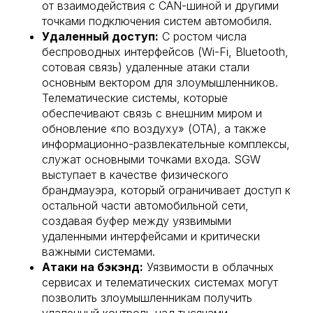
от взаимодействия с CAN-шиной и другими
точками подключения систем автомобиля.
Удаленный доступ:
С ростом числа
беспроводных интерфейсов (Wi-Fi, Bluetooth,
сотовая связь) удаленные атаки стали
основным вектором для злоумышленников.
Телематические системы, которые
обеспечивают связь с внешним миром и
обновление «по воздуху» (OTA), а также
информационно-развлекательные комплексы,
служат основными точками входа. SGW
выступает в качестве физического
брандмауэра, который ограничивает доступ к
остальной части автомобильной сети,
создавая буфер между уязвимыми
удаленными интерфейсами и критически
важными системами.
Атаки на бэкэнд:
Уязвимости в облачных
сервисах и телематических системах могут
позволить злоумышленникам получить