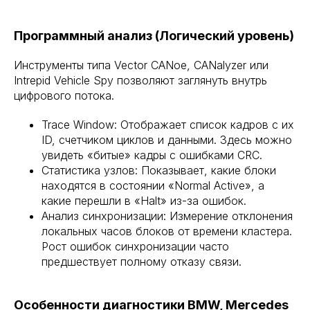
Программный анализ (Логический уровень)
Инструменты типа Vector CANoe, CANalyzer или
Intrepid Vehicle Spy позволяют заглянуть внутрь
цифрового потока.
Trace Window: Отображает список кадров с их
ID, счетчиком циклов и данными. Здесь можно
увидеть «битые» кадры с ошибками CRC.
Статистика узлов: Показывает, какие блоки
находятся в состоянии «Normal Active», а
какие перешли в «Halt» из-за ошибок.
Анализ синхронизации: Измерение отклонения
локальных часов блоков от времени кластера.
Рост ошибок синхронизации часто
предшествует полному отказу связи.
Особенности диагностики BMW, Mercedes