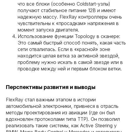
что все блоки (особенно Coldstart-узлы)
получают стабильное питание 12В и имеют
надежную массу. FlexRay контроллеры очень
чувствительны к «просадкам» напряжения в
момент запуска двигателя.
Использование функции Topology в сканере:
Это самый быстрый способ понять, какая часть
сети отвалилась. Если в «красной» зоне
находится целая ветка за активной звездой,
проблему нужно искать в самой звезде или в
проводке между ней и первым блоком ветки.
Перспективы развития и выводы
FlexRay стал важным этапом в истории
автомобильной электроники, привнеся в отрасль
методы проектирования из авиации (где он был
вдохновлен протоколами типа TTP). Он позволил
реализовать такие системы, как Active Steering у