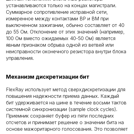
устанавливаются только на концах магистрали.
Суммарное сопротивление исправной сети,
измеренное между контактами BP и BM при
выключенном зажигании, обычно составляет от 40
до 55 Ом. Отклонение от этих значений (например,
100 Ом вместо ожидаемых 40-50 Ом) является
явным признаком обрыва одной из ветвей или
неисправности оконечного резистора внутри блока
управления.
Механизм дискретизации бит
FlexRay использует метод сверхдискретизации для
повышения надежности приема данных. Каждый
бит удерживается на шине в течение восьми тактов
системной синхронизации (sample clock cycles).
Приемник сохраняет буфер из пяти последних
отсчетов и принимает решение о значении бита на
основе мажоритарного голосования. Это позволяет