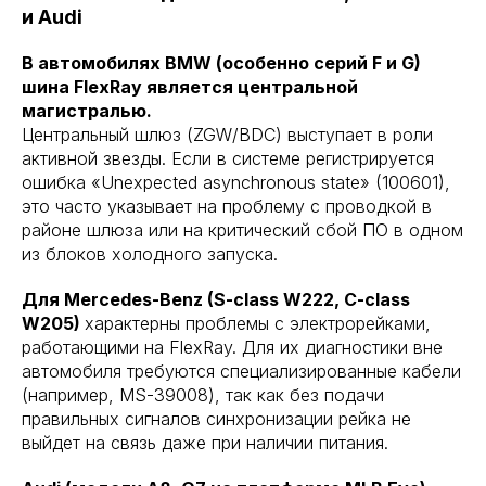
и Audi
В автомобилях BMW (особенно серий F и G)
шина FlexRay является центральной
магистралью.
Центральный шлюз (ZGW/BDC) выступает в роли
активной звезды. Если в системе регистрируется
ошибка «Unexpected asynchronous state» (100601),
это часто указывает на проблему с проводкой в
районе шлюза или на критический сбой ПО в одном
из блоков холодного запуска.
Для Mercedes-Benz (S-class W222, C-class
W205)
характерны проблемы с электрорейками,
работающими на FlexRay. Для их диагностики вне
автомобиля требуются специализированные кабели
(например, MS-39008), так как без подачи
правильных сигналов синхронизации рейка не
выйдет на связь даже при наличии питания.