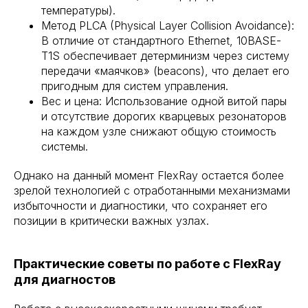
температуры).
Метод PLCA (Physical Layer Collision Avoidance):
В отличие от стандартного Ethernet, 10BASE-
T1S обеспечивает детерминизм через систему
передачи «маячков» (beacons), что делает его
пригодным для систем управления.
Вес и цена: Использование одной витой пары
и отсутствие дорогих кварцевых резонаторов
на каждом узле снижают общую стоимость
системы.
Однако на данный момент FlexRay остается более
зрелой технологией с отработанными механизмами
избыточности и диагностики, что сохраняет его
позиции в критически важных узлах.
Практические советы по работе с FlexRay
для диагностов