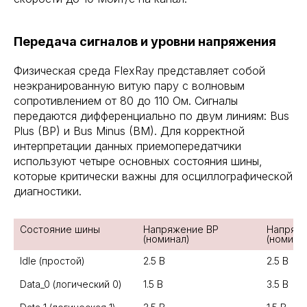
Передача сигналов и уровни напряжения
Физическая среда FlexRay представляет собой
неэкранированную витую пару с волновым
сопротивлением от 80 до 110 Ом. Сигналы
передаются дифференциально по двум линиям: Bus
Plus (BP) и Bus Minus (BM). Для корректной
интерпретации данных приемопередатчики
используют четыре основных состояния шины,
которые критически важны для осциллографической
диагностики.
Напряжение BP 
Напряже