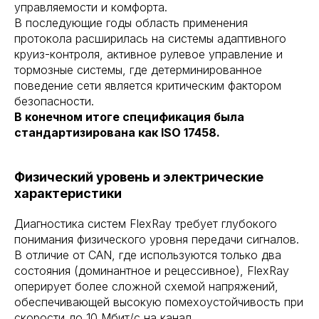
управляемости и комфорта.
В последующие годы область применения
протокола расширилась на системы адаптивного
круиз-контроля, активное рулевое управление и
тормозные системы, где детерминированное
поведение сети является критическим фактором
безопасности.
В конечном итоге спецификация была
стандартизирована как ISO 17458.
Физический уровень и электрические
характеристики
Диагностика систем FlexRay требует глубокого
понимания физического уровня передачи сигналов.
В отличие от CAN, где используются только два
состояния (доминантное и рецессивное), FlexRay
оперирует более сложной схемой напряжений,
обеспечивающей высокую помехоустойчивость при
скорости до 10 Мбит/с на канал.