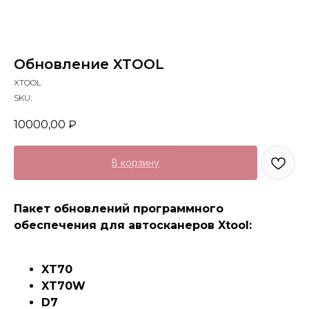
Обновление XTOOL
XTOOL
SKU:
10000,00
₽
В корзину
Пакет обновлений программного
обеспечения для автосканеров Xtool:
XT70
XT70W
D7