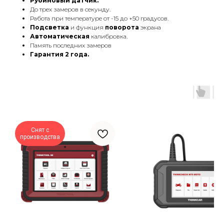
Рубиновый датчик.
До трех замеров в секунду.
Работа при температуре от -15 до +50 градусов.
Подсветка
и функция
поворота
экрана
Автоматическая
калибровка.
Память последних замеров
Гарантия 2 года.
Снят с
производства