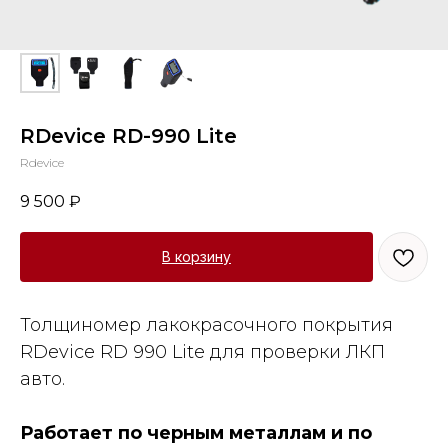
RDevice RD-990 Lite
Rdevice
9 500
₽
В корзину
Толщиномер лакокрасочного покрытия
RDevice RD 990 Lite для проверки ЛКП
авто.
Работает по черным металлам и по